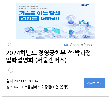
행사
Open to
Public
2024학년도 경영공학부 석·박과정
입학설명회 (서울캠퍼스)
일시
2023-05-26( 14:00
자세히
보기
장소
KAIST 서울캠퍼스 최종현BC홀 (홍릉)