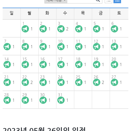
일
월
화
수
목
금
토
1
2
3
4
5
6
1
1
2
1
1
1
7
8
9
10
11
12
13
1
1
1
1
1
1
1
14
15
16
17
18
19
20
1
1
1
1
1
1
1
21
22
23
24
25
26
27
1
2
1
1
1
2
1
28
29
30
31
1
1
1
1
2023년 05월 26일의 일정