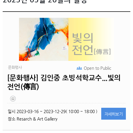
문화행사
Open to
Public
[문화행사] 김인중 초빙석학교수...빛의
전언(傳言)
일시
2023-03-16 ~ 2023-12-29( 10:00 ~ 18:00 )
자세히
보기
장소
Resarch & Art Gallery