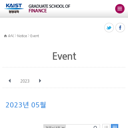
>
>
소식
Notice
Event
Event
2023
전체
1월
2월
3월
4월
5월
6월
7월
8월
9월
10월
2023년 05월
11월
12월