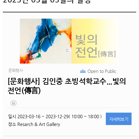
문화행사
Open to
Public
[문화행사] 김인중 초빙석학교수...빛의
전언(傳言)
일시
2023-03-16 ~ 2023-12-29( 10:00 ~ 18:00 )
자세히
보기
장소
Resarch & Art Gallery