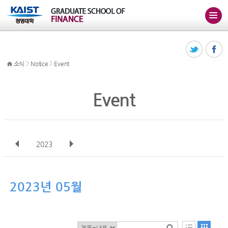
>
>
소식
Notice
Event
Event
2023
전체
1월
2월
3월
4월
5월
6월
7월
8월
9월
10월
2023년 05월
11월
12월