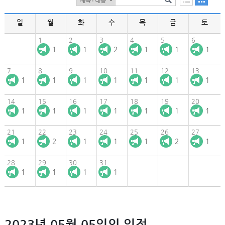
일
월
화
수
목
금
토
1
2
3
4
5
6
1
1
2
1
1
1
7
8
9
10
11
12
13
1
1
1
1
1
1
1
14
15
16
17
18
19
20
1
1
1
1
1
1
1
21
22
23
24
25
26
27
1
2
1
1
1
2
1
28
29
30
31
1
1
1
1
2023년 05월 05일의 일정