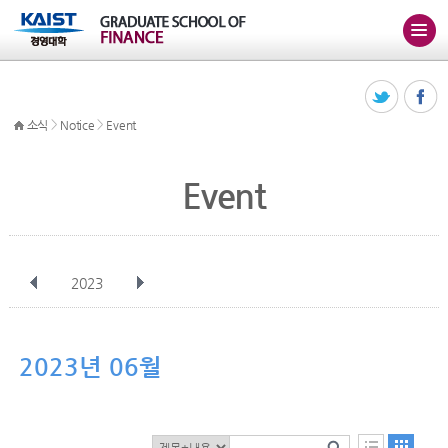
>
>
소식
Notice
Event
Event
2023
전체
1월
2월
3월
4월
5월
6월
7월
8월
9월
10월
2023년 06월
11월
12월