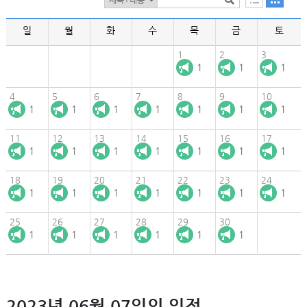
일
월
화
수
목
금
토
1
2
3
1
1
1
4
5
6
7
8
9
10
1
1
1
1
1
1
1
11
12
13
14
15
16
17
1
1
1
1
1
1
1
18
19
20
21
22
23
24
1
1
1
1
1
1
1
25
26
27
28
29
30
1
1
1
1
1
1
2023년 06월 07일의 일정