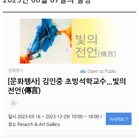
문화행사
Open to
Public
[문화행사] 김인중 초빙석학교수...빛의
전언(傳言)
일시
2023-03-16 ~ 2023-12-29( 10:00 ~ 18:00 )
자세히
보기
장소
Resarch & Art Gallery