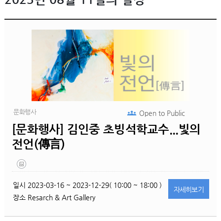
문화행사
Open to
Public
[문화행사] 김인중 초빙석학교수...빛의
전언(傳言)
일시
2023-03-16 ~ 2023-12-29( 10:00 ~ 18:00 )
자세히
보기
장소
Resarch & Art Gallery