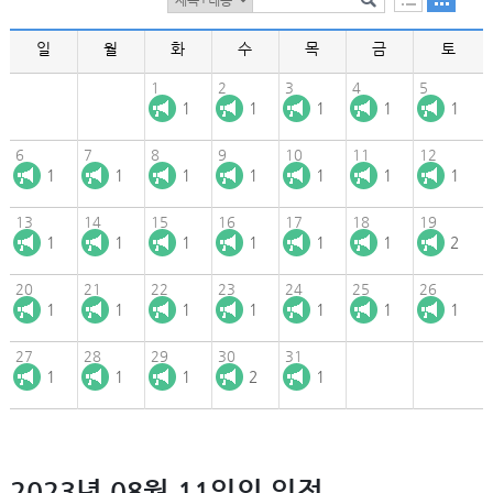
일
월
화
수
목
금
토
1
2
3
4
5
1
1
1
1
1
6
7
8
9
10
11
12
1
1
1
1
1
1
1
13
14
15
16
17
18
19
1
1
1
1
1
1
2
20
21
22
23
24
25
26
1
1
1
1
1
1
1
27
28
29
30
31
1
1
1
2
1
2023년 08월 11일의 일정