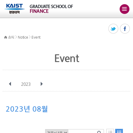
>
>
소식
Notice
Event
Event
2023
전체
1월
2월
3월
4월
5월
6월
7월
8월
9월
10월
2023년 08월
11월
12월