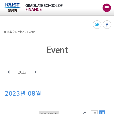
>
>
소식
Notice
Event
Event
2023
전체
1월
2월
3월
4월
5월
6월
7월
8월
9월
10월
2023년 08월
11월
12월