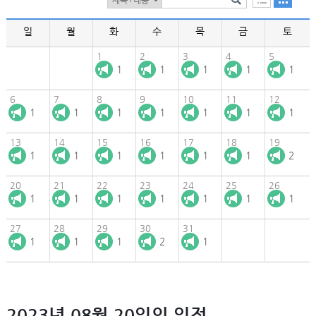
일
월
화
수
목
금
토
1
2
3
4
5
1
1
1
1
1
6
7
8
9
10
11
12
1
1
1
1
1
1
1
13
14
15
16
17
18
19
1
1
1
1
1
1
2
20
21
22
23
24
25
26
1
1
1
1
1
1
1
27
28
29
30
31
1
1
1
2
1
2023년 08월 20일의 일정