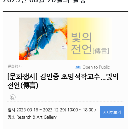
문화행사
Open to
Public
[문화행사] 김인중 초빙석학교수...빛의
전언(傳言)
일시
2023-03-16 ~ 2023-12-29( 10:00 ~ 18:00 )
자세히
보기
장소
Resarch & Art Gallery