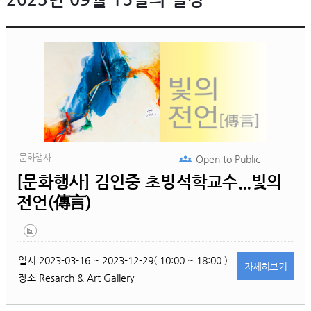
문화행사
Open to
Public
[문화행사] 김인중 초빙석학교수...빛의
전언(傳言)
일시
2023-03-16 ~ 2023-12-29( 10:00 ~ 18:00 )
자세히
보기
장소
Resarch & Art Gallery