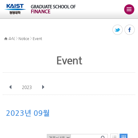
>
>
소식
Notice
Event
Event
2023
전체
1월
2월
3월
4월
5월
6월
7월
8월
9월
10월
2023년 09월
11월
12월