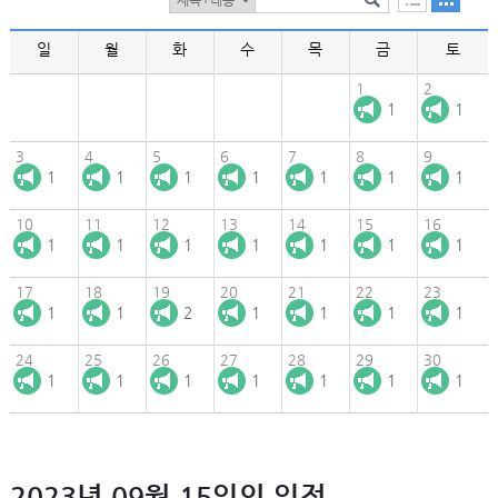
일
월
화
수
목
금
토
1
2
1
1
3
4
5
6
7
8
9
1
1
1
1
1
1
1
10
11
12
13
14
15
16
1
1
1
1
1
1
1
17
18
19
20
21
22
23
1
1
2
1
1
1
1
24
25
26
27
28
29
30
1
1
1
1
1
1
1
2023년 09월 15일의 일정