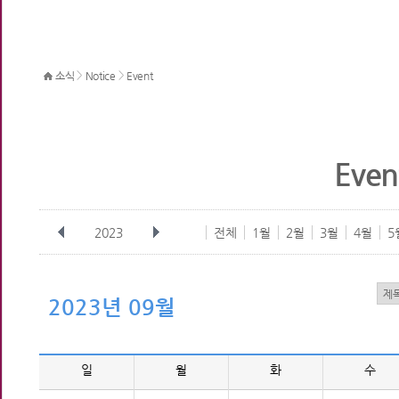
>
>
소식
Notice
Event
Even
2023
전체
1월
2월
3월
4월
5
2023년 09월
일
월
화
수