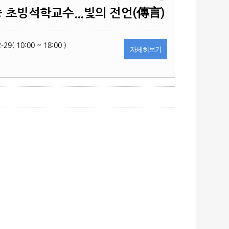
 초빙석학교수...빛의 전언(傳言)
-29( 10:00 ~ 18:00 )
자세히
보기