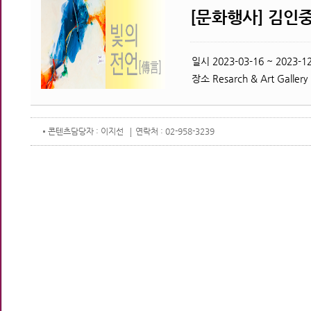
[문화행사] 김인중
일시
2023-03-16 ~ 2023-12
장소
Resarch & Art Gallery
콘텐츠
담당자 : 이지선
연락처 : 02-958-3239