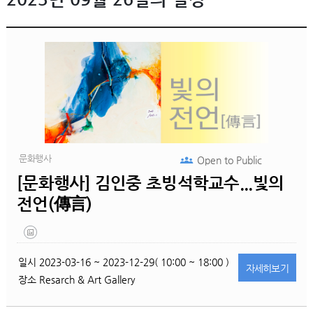
문화행사
Open to
Public
[문화행사] 김인중 초빙석학교수...빛의
전언(傳言)
일시
2023-03-16 ~ 2023-12-29( 10:00 ~ 18:00 )
자세히
보기
장소
Resarch & Art Gallery