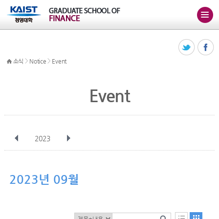
>
>
소식
Notice
Event
Event
2023
전체
1월
2월
3월
4월
5월
6월
7월
8월
9월
10월
2023년 09월
11월
12월