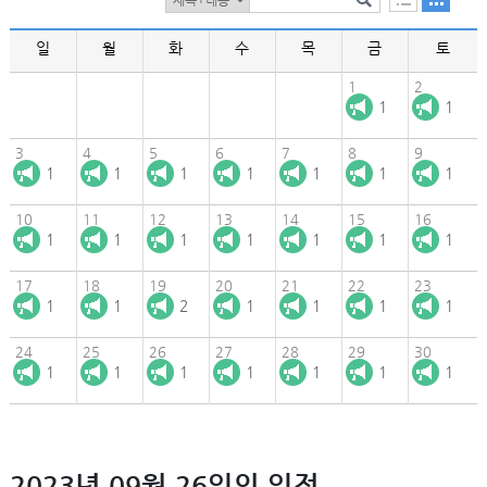
일
월
화
수
목
금
토
1
2
1
1
3
4
5
6
7
8
9
1
1
1
1
1
1
1
10
11
12
13
14
15
16
1
1
1
1
1
1
1
17
18
19
20
21
22
23
1
1
2
1
1
1
1
24
25
26
27
28
29
30
1
1
1
1
1
1
1
2023년 09월 26일의 일정