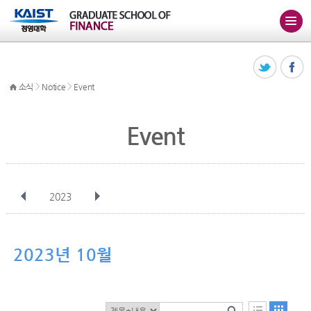
>
>
소식
Notice
Event
Event
2023
전체
1월
2월
3월
4월
5월
6월
7월
8월
9월
10월
2023년 10월
11월
12월