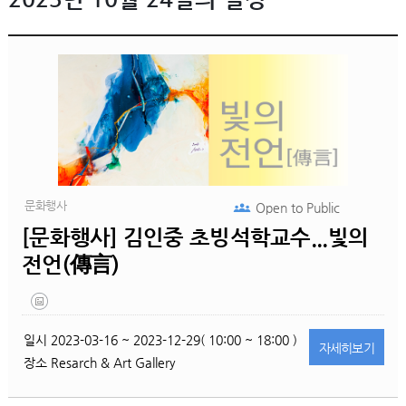
문화행사
Open to
Public
[문화행사] 김인중 초빙석학교수...빛의
전언(傳言)
일시
2023-03-16 ~ 2023-12-29( 10:00 ~ 18:00 )
자세히
보기
장소
Resarch & Art Gallery