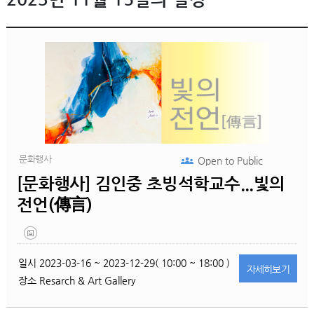
문화행사
Open to
Public
[문화행사] 김인중 초빙석학교수...빛의
전언(傳言)
일시
2023-03-16 ~ 2023-12-29( 10:00 ~ 18:00 )
자세히
보기
장소
Resarch & Art Gallery