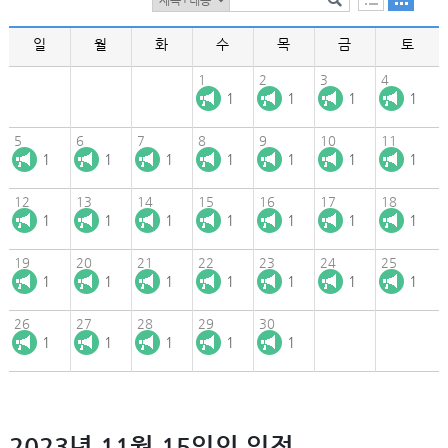
일
월
화
수
목
금
토
1
2
3
4
1
1
1
1
5
6
7
8
9
10
11
1
1
1
1
1
1
1
12
13
14
15
16
17
18
1
1
1
1
1
1
1
19
20
21
22
23
24
25
1
1
1
1
1
1
1
26
27
28
29
30
1
1
1
1
1
2023년 11월 15일의 일정