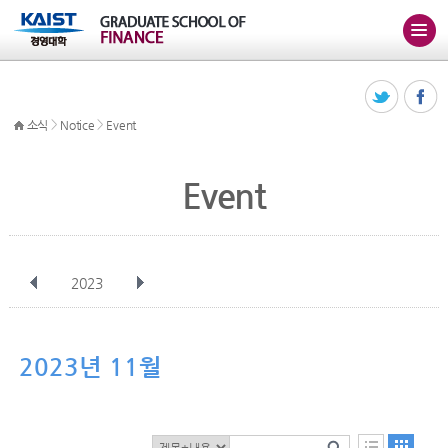
>
>
소식
Notice
Event
Event
2023
전체
1월
2월
3월
4월
5월
6월
7월
8월
9월
10월
2023년 11월
11월
12월