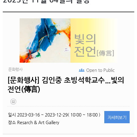
문화행사
Open to
Public
[문화행사] 김인중 초빙석학교수...빛의
전언(傳言)
일시
2023-03-16 ~ 2023-12-29( 10:00 ~ 18:00 )
자세히
보기
장소
Resarch & Art Gallery