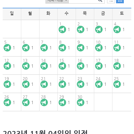
일
월
화
수
목
금
토
1
2
3
4
1
1
1
1
5
6
7
8
9
10
11
1
1
1
1
1
1
1
12
13
14
15
16
17
18
1
1
1
1
1
1
1
19
20
21
22
23
24
25
1
1
1
1
1
1
1
26
27
28
29
30
1
1
1
1
1
2023년 11월 04일의 일정