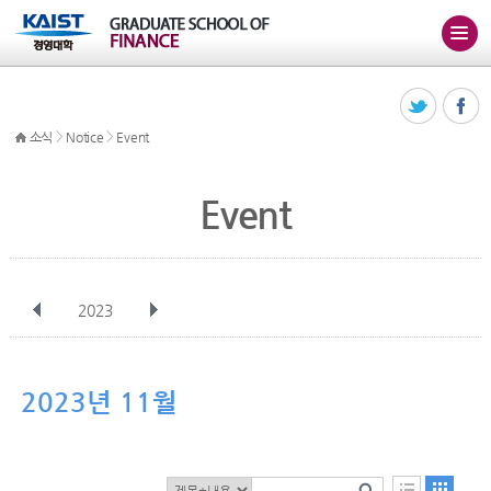
>
>
소식
Notice
Event
Event
2023
전체
1월
2월
3월
4월
5월
6월
7월
8월
9월
10월
2023년 11월
11월
12월