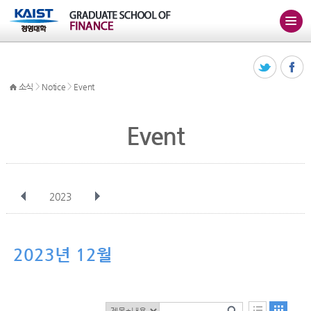
>
>
소식
Notice
Event
Event
2023
전체
1월
2월
3월
4월
5월
6월
7월
8월
9월
10월
2023년 12월
11월
12월