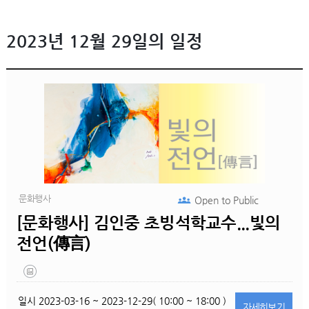
2023년 12월 29일의 일정
문화행사
Open to
Public
[문화행사] 김인중 초빙석학교수...빛의
전언(傳言)
일시
2023-03-16 ~ 2023-12-29( 10:00 ~ 18:00 )
자세히
보기