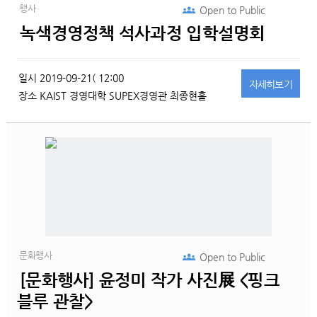
행사
Open to
Public
녹색경영정책 석사과정 입학설명회
일시
2019-09-21( 12:00
자세히
보기
장소
KAIST 경영대학 SUPEX경영관 최종현홀
문화행사
Open to
Public
[문화행사] 윤정미 작가 사진展 <핑크
블루 관찰>