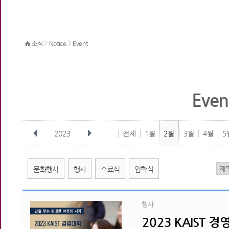
>
>
소식
Notice
Event
Even
2023
전체
1월
2월
3월
4월
5
문화행사
행사
수료식
입학식
행사
2023 KAIST