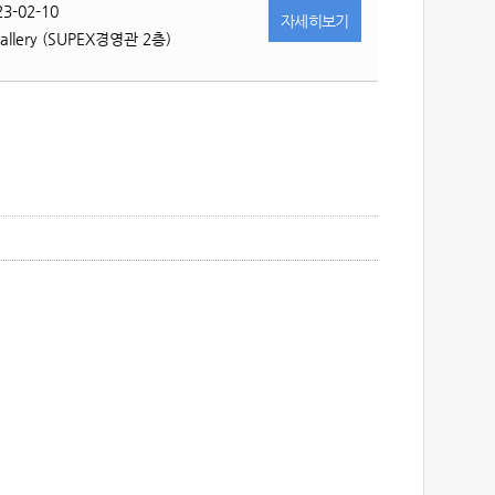
23-02-10
자세히
보기
Gallery (SUPEX경영관 2층)