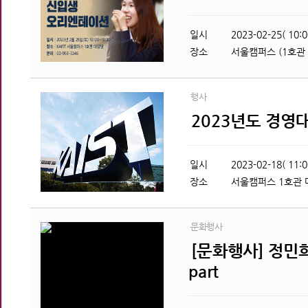
일시
2023-02-25( 10:0
장소
서울캠퍼스 (1호관
행사
2023년도 경영
일시
2023-02-18( 11:0
장소
서울캠퍼스 1호관
문화행사
[문화행사] 정민희 
part