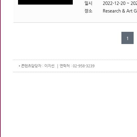
일시
2022-12-20 ~ 20
장소
Research & Art 
1
콘텐츠
담당자 : 이지선
연락처 : 02-958-3239