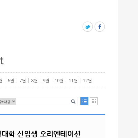
t
월
6월
7월
8월
9월
10월
11월
12월
 경영대학 신입생 오리엔테이션