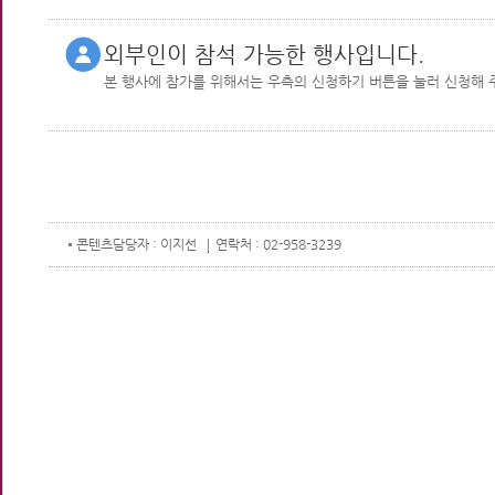
외부인이 참석 가능
한 행사입니다.
본 행사에 참가를 위해서는 우측의
신청하기 버튼을 눌러 신청해 
콘텐츠
담당자 : 이지선
연락처 : 02-958-3239