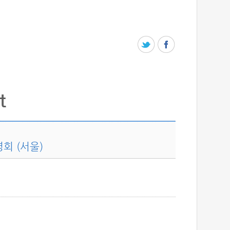
t
회 (서울)