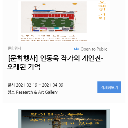
문화행사
Open to
Public
[문화행사] 인동욱 작가의 개인전-
오래된 기억
일시
2021-02-19 ~ 2021-04-09
자세히
보기
장소
Research & Art Gallery