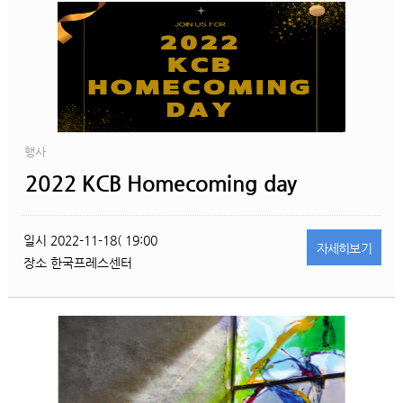
행사
2022 KCB Homecoming day
일시
2022-11-18( 19:00
자세히
보기
장소
한국프레스센터