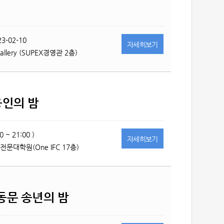
23-02-10
자세히
보기
Gallery (SUPEX경영관 2층)
금융인의 밤
0 ~ 21:00 )
자세히
보기
문대학원(One IFC 17층)
총동문 송년의 밤