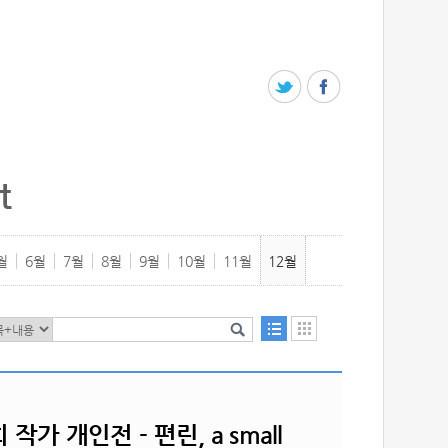
t
월
6월
7월
8월
9월
10월
11월
12월
작가 개인전 - 편린, a small