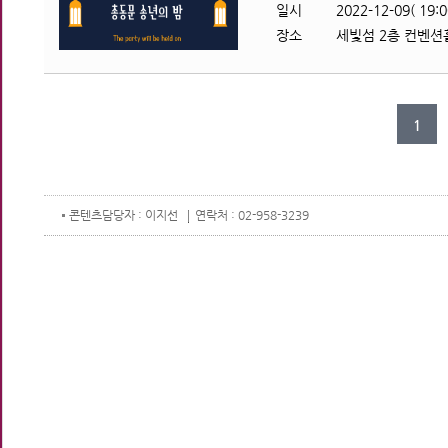
일시
2022-12-09( 19:0
장소
세빛섬 2층 컨벤션
1
콘텐츠
담당자 : 이지선
연락처 : 02-958-3239