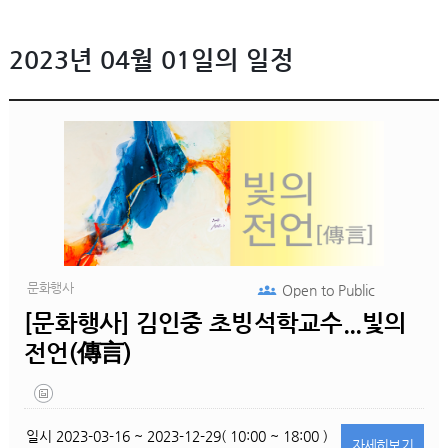
2023년 04월 01일의 일정
문화행사
Open to
Public
[문화행사] 김인중 초빙석학교수...빛의
전언(傳言)
일시
2023-03-16 ~ 2023-12-29( 10:00 ~ 18:00 )
자세히
보기