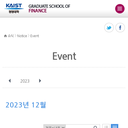
>
>
소식
Notice
Event
Event
2023
전체
1월
2월
3월
4월
5월
6월
7월
8월
9월
10월
2023년 12월
11월
12월