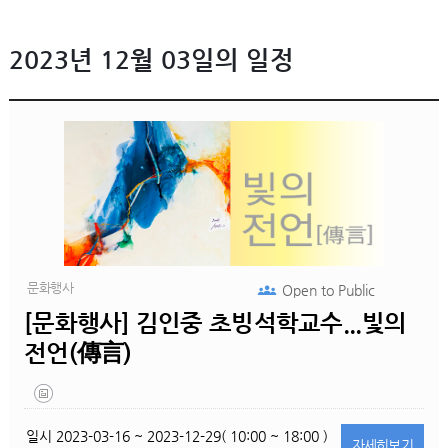
2023년 12월 03일의 일정
문화행사
Open to
Public
[문화행사] 김인중 초빙석학교수...빛의
전언(傳言)
일시
2023-03-16 ~ 2023-12-29( 10:00 ~ 18:00 )
자세히
보기