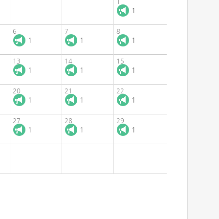
1
1
6
7
8
1
1
1
13
14
15
1
1
1
20
21
22
1
1
1
27
28
29
1
1
1