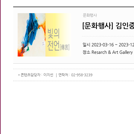
문화행사
[문화행사] 김인중
일시
2023-03-16 ~ 2023-12
장소
Resarch & Art Gallery
콘텐츠
담당자 : 이지선
연락처 : 02-958-3239