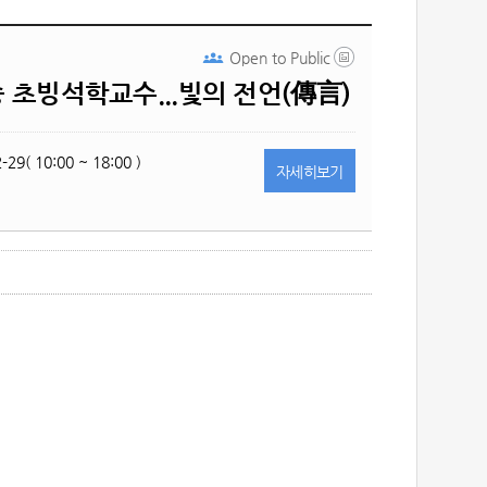
Open to
Public
 초빙석학교수...빛의 전언(傳言)
-29( 10:00 ~ 18:00 )
자세히
보기