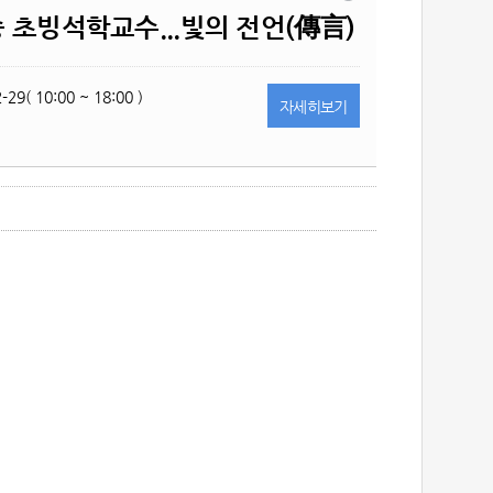
 초빙석학교수...빛의 전언(傳言)
-29( 10:00 ~ 18:00 )
자세히
보기