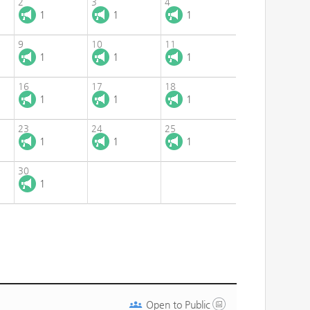
2
3
4
1
1
1
9
10
11
1
1
1
16
17
18
1
1
1
23
24
25
1
1
1
30
1
Open to
Public