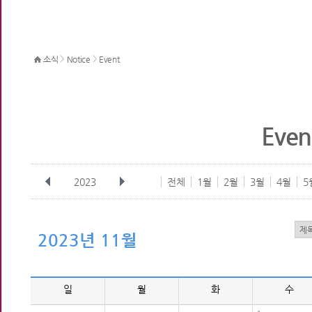
>
>
소식
Notice
Event
Even
2023
전체
1월
2월
3월
4월
5
2023년 11월
일
월
화
수