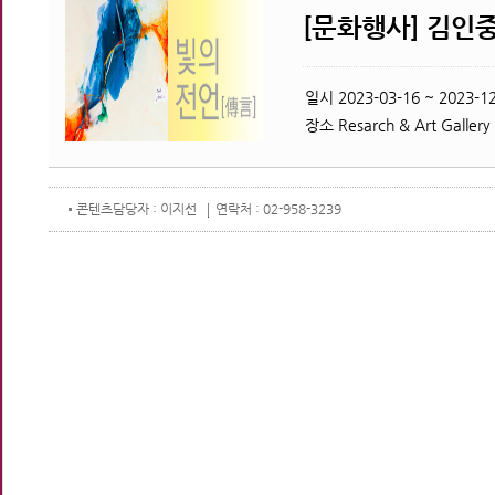
[문화행사] 김인중
일시
2023-03-16 ~ 2023-12
장소
Resarch & Art Gallery
콘텐츠
담당자 : 이지선
연락처 : 02-958-3239