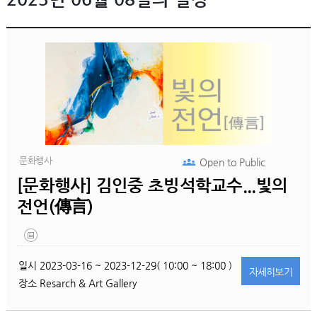
문화행사
Open to
Public
[문화행사] 김인중 초빙석학교수...빛의
전언(傳言)
일시
2023-03-16 ~ 2023-12-29( 10:00 ~ 18:00 )
자세히
보기
장소
Resarch & Art Gallery