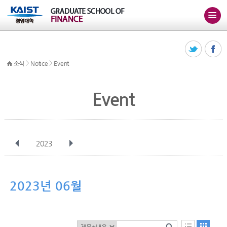
>
>
소식
Notice
Event
Event
2023
전체
1월
2월
3월
4월
5월
6월
7월
8월
9월
10월
2023년 06월
11월
12월