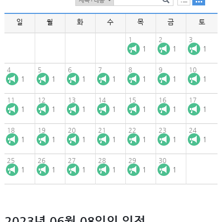
일
월
화
수
목
금
토
1
2
3
1
1
1
4
5
6
7
8
9
10
1
1
1
1
1
1
1
11
12
13
14
15
16
17
1
1
1
1
1
1
1
18
19
20
21
22
23
24
1
1
1
1
1
1
1
25
26
27
28
29
30
1
1
1
1
1
1
2023년 06월 08일의 일정