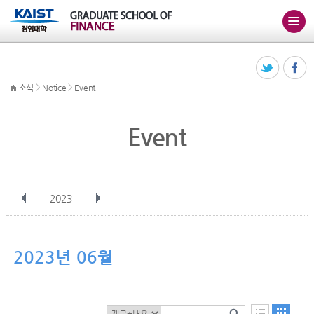
>
>
소식
Notice
Event
Event
2023
전체
1월
2월
3월
4월
5월
6월
7월
8월
9월
10월
2023년 06월
11월
12월