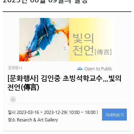
문화행사
Open to
Public
[문화행사] 김인중 초빙석학교수...빛의
전언(傳言)
일시
2023-03-16 ~ 2023-12-29( 10:00 ~ 18:00 )
자세히
보기
장소
Resarch & Art Gallery