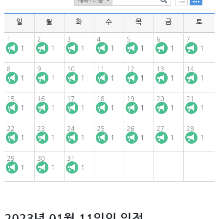
일
월
화
수
목
금
토
1
2
3
4
5
6
7
1
1
1
1
1
1
1
8
9
10
11
12
13
14
1
1
1
1
1
1
1
15
16
17
18
19
20
21
1
1
1
1
1
1
1
22
23
24
25
26
27
28
1
1
1
1
1
1
1
29
30
31
1
1
1
2023년 01월 11일의 일정