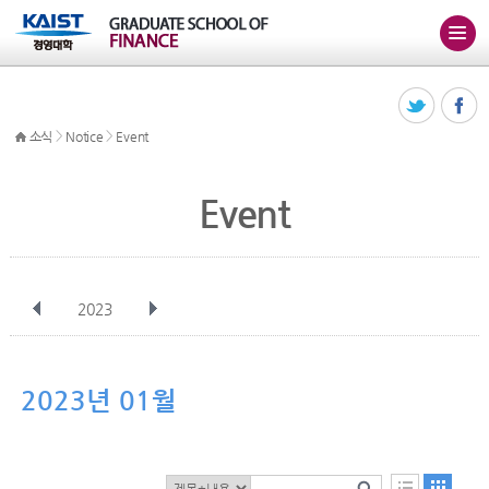
>
>
소식
Notice
Event
Event
2023
전체
1월
2월
3월
4월
5월
6월
7월
8월
9월
10월
2023년 01월
11월
12월