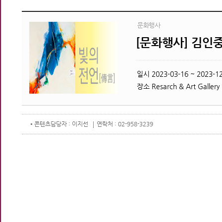
문화행사
[문화행사] 김인중
일시
2023-03-16 ~ 2023-12
장소
Resarch & Art Gallery
콘텐츠
담당자 : 이지선
연락처 : 02-958-3239