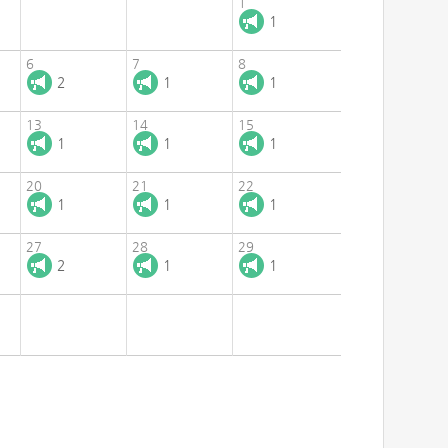
1
1
6
7
8
2
1
1
13
14
15
1
1
1
20
21
22
1
1
1
27
28
29
2
1
1