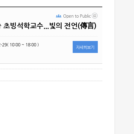
Open to
Public
 초빙석학교수...빛의 전언(傳言)
-29( 10:00 ~ 18:00 )
자세히
보기