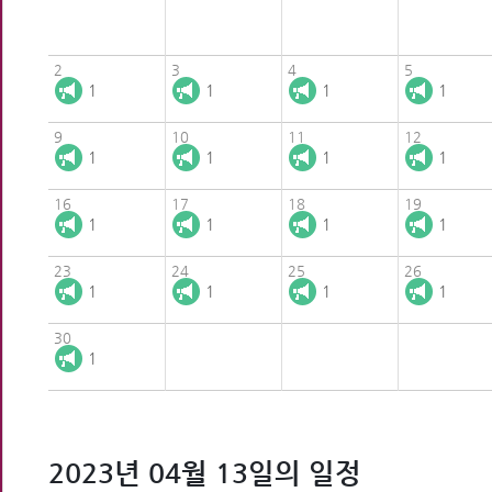
2
3
4
5
1
1
1
1
9
10
11
12
1
1
1
1
16
17
18
19
1
1
1
1
23
24
25
26
1
1
1
1
30
1
2023년 04월 13일의 일정