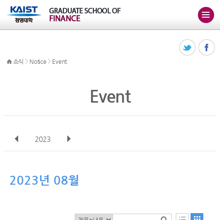
>
>
소식
Notice
Event
Event
2023
전체
1월
2월
3월
4월
5월
6월
7월
8월
9월
10월
2023년 08월
11월
12월