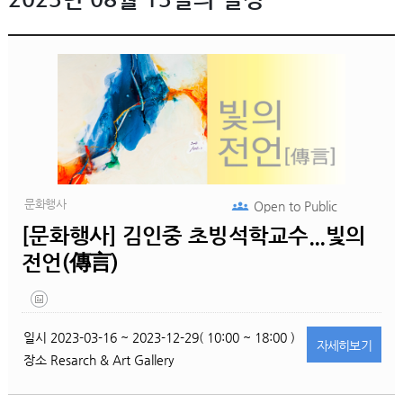
문화행사
Open to
Public
[문화행사] 김인중 초빙석학교수...빛의
전언(傳言)
일시
2023-03-16 ~ 2023-12-29( 10:00 ~ 18:00 )
자세히
보기
장소
Resarch & Art Gallery