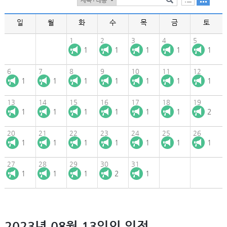
일
월
화
수
목
금
토
1
2
3
4
5
1
1
1
1
1
6
7
8
9
10
11
12
1
1
1
1
1
1
1
13
14
15
16
17
18
19
1
1
1
1
1
1
2
20
21
22
23
24
25
26
1
1
1
1
1
1
1
27
28
29
30
31
1
1
1
2
1
2023년 08월 13일의 일정