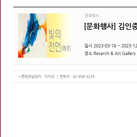
문화행사
[문화행사] 김인중
일시
2023-03-16 ~ 2023-12
장소
Resarch & Art Gallery
콘텐츠
담당자 : 이지선
연락처 : 02-958-3239