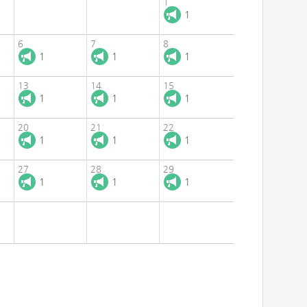
1
1
6
7
8
1
1
1
13
14
15
1
1
1
20
21
22
1
1
1
27
28
29
1
1
1