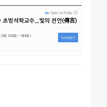
Open to
Public
 초빙석학교수...빛의 전언(傳言)
-29( 10:00 ~ 18:00 )
자세히
보기