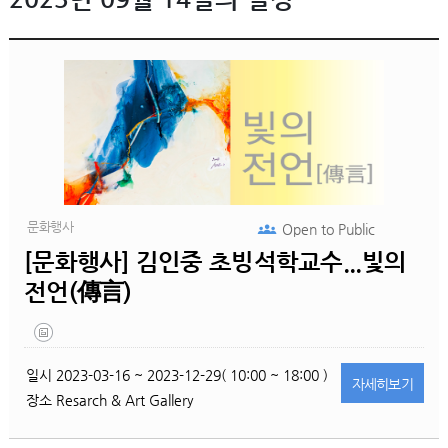
문화행사
Open to
Public
[문화행사] 김인중 초빙석학교수...빛의
전언(傳言)
일시
2023-03-16 ~ 2023-12-29( 10:00 ~ 18:00 )
자세히
보기
장소
Resarch & Art Gallery