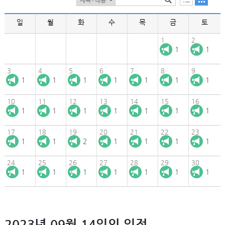
일
월
화
수
목
금
토
1
2
1
1
3
4
5
6
7
8
9
1
1
1
1
1
1
1
10
11
12
13
14
15
16
1
1
1
1
1
1
1
17
18
19
20
21
22
23
1
1
2
1
1
1
1
24
25
26
27
28
29
30
1
1
1
1
1
1
1
2023년 09월 14일의 일정