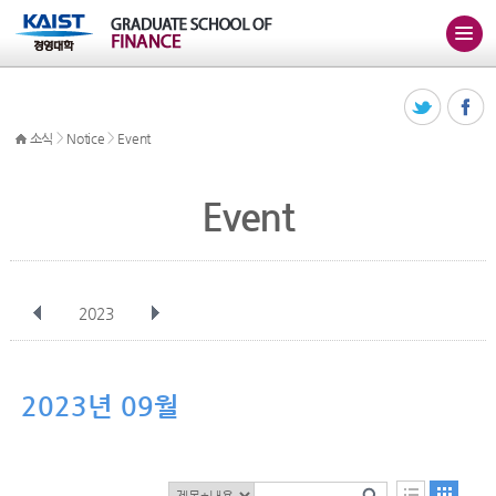
>
>
소식
Notice
Event
Event
2023
전체
1월
2월
3월
4월
5월
6월
7월
8월
9월
10월
2023년 09월
11월
12월