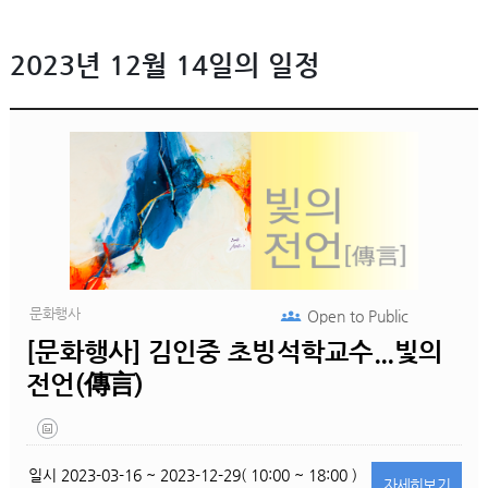
2023년 12월 14일의 일정
문화행사
Open to
Public
[문화행사] 김인중 초빙석학교수...빛의
전언(傳言)
일시
2023-03-16 ~ 2023-12-29( 10:00 ~ 18:00 )
자세히
보기