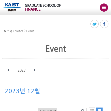
>
>
소식
Notice
Event
Event
2023
전체
1월
2월
3월
4월
5월
6월
7월
8월
9월
10월
2023년 12월
11월
12월