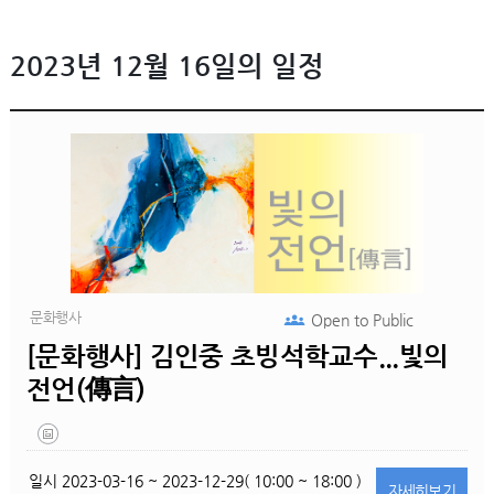
2023년 12월 16일의 일정
문화행사
Open to
Public
[문화행사] 김인중 초빙석학교수...빛의
전언(傳言)
일시
2023-03-16 ~ 2023-12-29( 10:00 ~ 18:00 )
자세히
보기