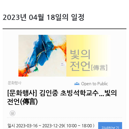
2023년 04월 18일의 일정
문화행사
Open to
Public
[문화행사] 김인중 초빙석학교수...빛의
전언(傳言)
일시
2023-03-16 ~ 2023-12-29( 10:00 ~ 18:00 )
자세히
보기