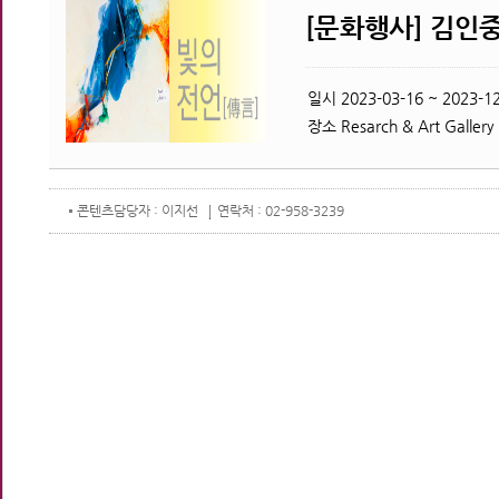
[문화행사] 김인중
일시
2023-03-16 ~ 2023-12
장소
Resarch & Art Gallery
콘텐츠
담당자 : 이지선
연락처 : 02-958-3239