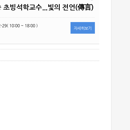
 초빙석학교수...빛의 전언(傳言)
-29( 10:00 ~ 18:00 )
자세히
보기