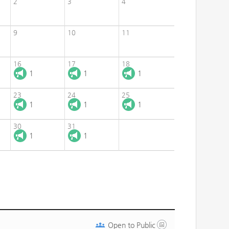
2
3
4
9
10
11
16
17
18
1
1
1
23
24
25
1
1
1
30
31
1
1
Open to
Public