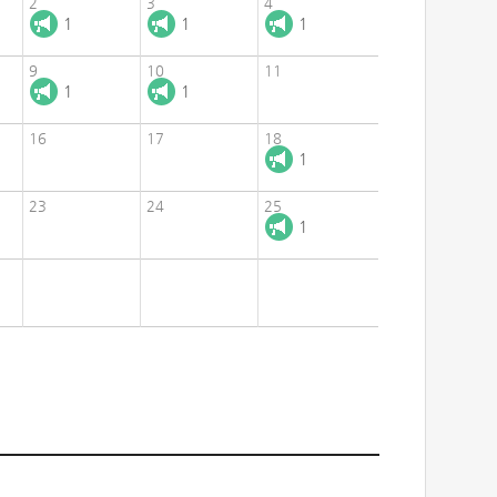
2
3
4
1
1
1
9
10
11
1
1
16
17
18
1
23
24
25
1