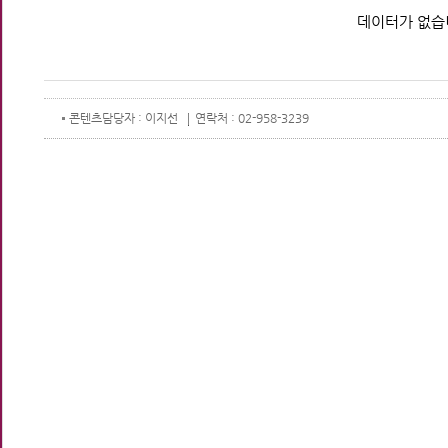
데이터가 없습
콘텐츠
담당자 : 이지선
연락처 : 02-958-3239