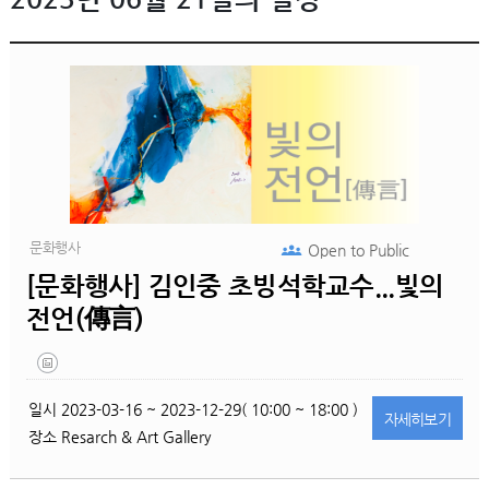
문화행사
Open to
Public
[문화행사] 김인중 초빙석학교수...빛의
전언(傳言)
일시
2023-03-16 ~ 2023-12-29( 10:00 ~ 18:00 )
자세히
보기
장소
Resarch & Art Gallery