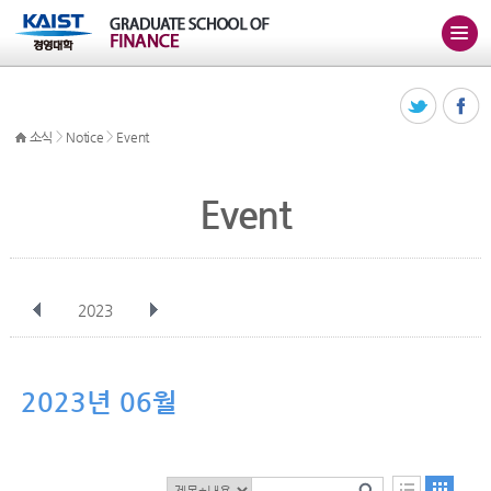
>
>
소식
Notice
Event
Event
2023
전체
1월
2월
3월
4월
5월
6월
7월
8월
9월
10월
2023년 06월
11월
12월