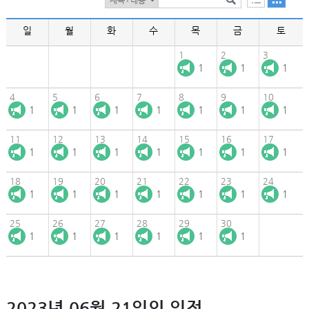
일
월
화
수
목
금
토
1
2
3
1
1
1
4
5
6
7
8
9
10
1
1
1
1
1
1
1
11
12
13
14
15
16
17
1
1
1
1
1
1
1
18
19
20
21
22
23
24
1
1
1
1
1
1
1
25
26
27
28
29
30
1
1
1
1
1
1
2023년 06월 21일의 일정