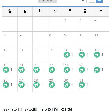
일
월
화
수
목
금
토
1
2
3
4
5
6
7
8
9
10
11
12
13
14
15
16
17
18
1
1
1
19
20
21
22
23
24
25
1
1
1
1
1
1
1
26
27
28
29
30
31
1
1
1
1
1
1
2023년 03월 23일의 일정