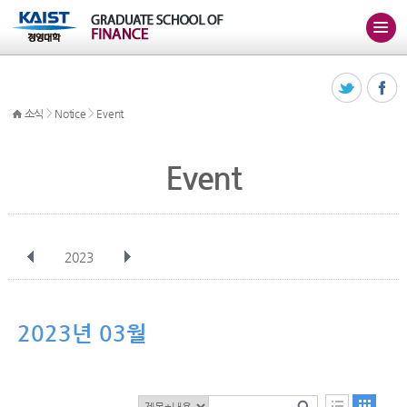
>
>
소식
Notice
Event
Event
2023
전체
1월
2월
3월
4월
5월
6월
7월
8월
9월
10월
2023년 03월
11월
12월