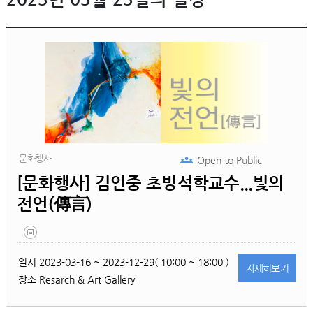
문화행사
Open to
Public
[문화행사] 김인중 초빙석학교수...빛의
전언(傳言)
일시
2023-03-16 ~ 2023-12-29( 10:00 ~ 18:00 )
자세히
보기
장소
Resarch & Art Gallery