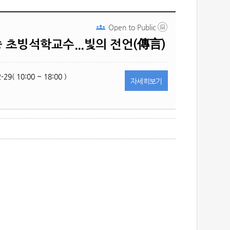
Open to
Public
 초빙석학교수...빛의 전언(傳言)
-29( 10:00 ~ 18:00 )
자세히
보기