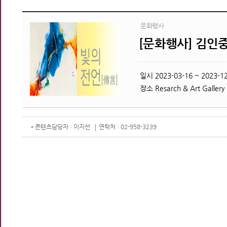
문화행사
[문화행사] 김인중
일시
2023-03-16 ~ 2023-12
장소
Resarch & Art Gallery
콘텐츠
담당자 : 이지선
연락처 : 02-958-3239