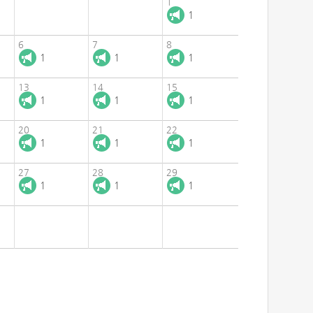
1
1
6
7
8
1
1
1
13
14
15
1
1
1
20
21
22
1
1
1
27
28
29
1
1
1