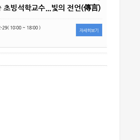
 초빙석학교수...빛의 전언(傳言)
-29( 10:00 ~ 18:00 )
자세히
보기