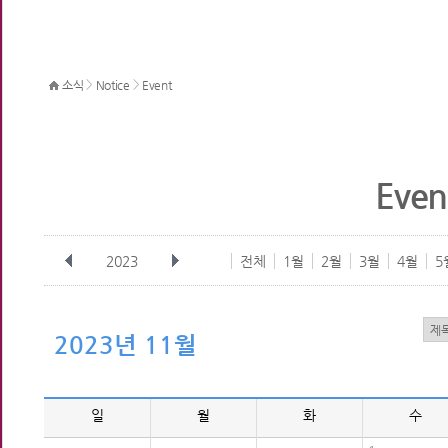
>
>
소식
Notice
Event
Even
2023
전체
1월
2월
3월
4월
5
2023년 11월
일
월
화
수