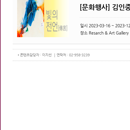
[문화행사] 김인중
일시
2023-03-16 ~ 2023-12
장소
Resarch & Art Gallery
콘텐츠
담당자 : 이지선
연락처 : 02-958-3239