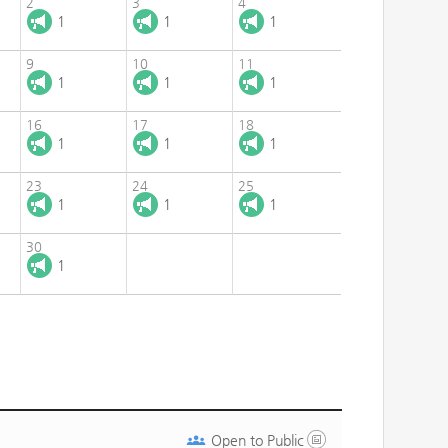
2
3
4
1
1
1
9
10
11
1
1
1
16
17
18
1
1
1
23
24
25
1
1
1
30
1
Open to
Public