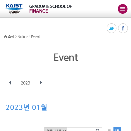
>
>
소식
Notice
Event
Event
2023
전체
1월
2월
3월
4월
5월
6월
7월
8월
9월
10월
2023년 01월
11월
12월