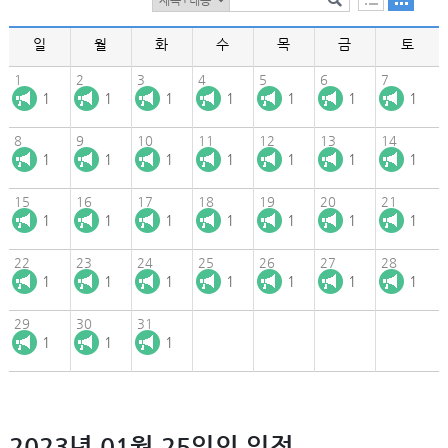
일
월
화
수
목
금
토
1
2
3
4
5
6
7
1
1
1
1
1
1
1
8
9
10
11
12
13
14
1
1
1
1
1
1
1
15
16
17
18
19
20
21
1
1
1
1
1
1
1
22
23
24
25
26
27
28
1
1
1
1
1
1
1
29
30
31
1
1
1
2023년 01월 25일의 일정