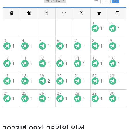
일
월
화
수
목
금
토
1
2
1
1
3
4
5
6
7
8
9
1
1
1
1
1
1
1
10
11
12
13
14
15
16
1
1
1
1
1
1
1
17
18
19
20
21
22
23
1
1
2
1
1
1
1
24
25
26
27
28
29
30
1
1
1
1
1
1
1
2023년 09월 25일의 일정