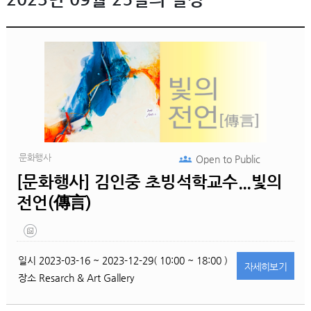
문화행사
Open to
Public
[문화행사] 김인중 초빙석학교수...빛의
전언(傳言)
일시
2023-03-16 ~ 2023-12-29( 10:00 ~ 18:00 )
자세히
보기
장소
Resarch & Art Gallery