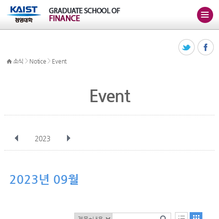
>
>
소식
Notice
Event
Event
2023
전체
1월
2월
3월
4월
5월
6월
7월
8월
9월
10월
2023년 09월
11월
12월