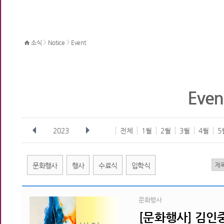
>
>
소식
Notice
Event
Even
2023
전체
1월
2월
3월
4월
5
문화행사
행사
수료식
입학식
문화행사
[문화행사] 김인