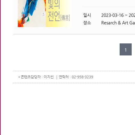
일시
2023-03-16 ~ 202
장소
Resarch & Art Gal
1
콘텐츠
담당자 : 이지선
연락처 : 02-958-3239