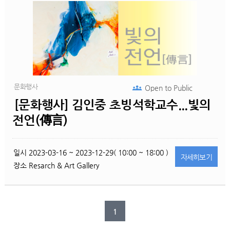
문화행사
Open to
Public
[문화행사] 김인중 초빙석학교수...빛의
전언(傳言)
일시
2023-03-16 ~ 2023-12-29( 10:00 ~ 18:00 )
자세히
보기
장소
Resarch & Art Gallery
1