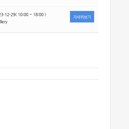
3-12-29( 10:00 ~ 18:00 )
자세히
보기
lery