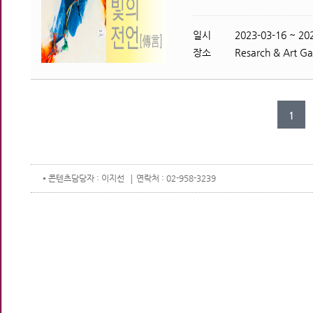
일시
2023-03-16 ~ 202
장소
Resarch & Art Gal
1
콘텐츠
담당자 : 이지선
연락처 : 02-958-3239