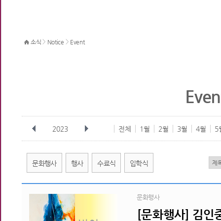
>
>
소식
Notice
Event
Even
2023
전체
1월
2월
3월
4월
5
문화행사
행사
수료식
입학식
문화행사
[문화행사] 김인