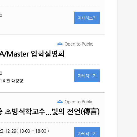
0
자세히
보기
Open to
Public
A/Master 입학설명회
0
자세히
보기
 1호관 대강당
Open to
Public
중 초빙석학교수...빛의 전언(傳言)
3-12-29( 10:00 ~ 18:00 )
자세히
보기