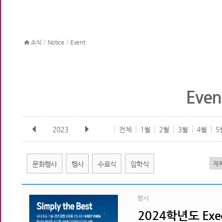
>
>
소식
Notice
Event
Even
2023
전체
1월
2월
3월
4월
5
문화행사
행사
수료식
입학식
행사
2024학년도 Exe