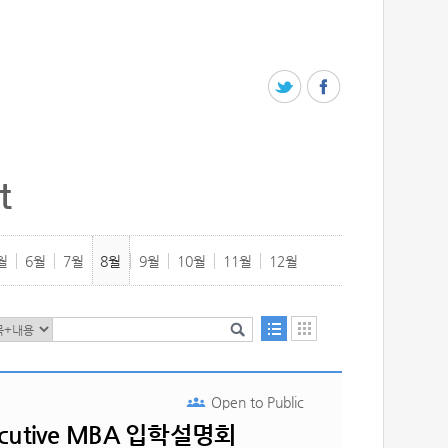
t
월
6월
7월
8월
9월
10월
11월
12월
Open to
Public
cutive MBA 입학설명회