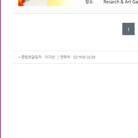
장소
Resarch & Art Gal
1
콘텐츠
담당자 : 이지선
연락처 : 02-958-3239