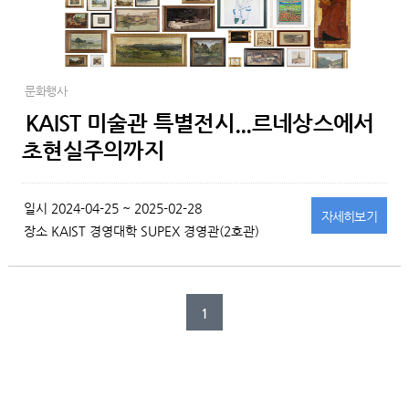
문화행사
KAIST 미술관 특별전시...르네상스에서
초현실주의까지
일시
2024-04-25 ~ 2025-02-28
자세히
보기
장소
KAIST 경영대학 SUPEX 경영관(2호관)
1