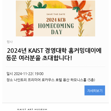
행사
2024년 KAIST 경영대학 홈커밍데이에
동문 여러분을 초대합니다!
일시
2024-11-22( 19:00
장소
나인트리 프리미어 로카우스 호텔 용산 하모니스홀 (5층)
자세히
보기