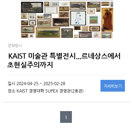
문화행사
KAIST 미술관 특별전시...르네상스에서
초현실주의까지
일시
2024-04-25 ~ 2025-02-28
자세히
보기
장소
KAIST 경영대학 SUPEX 경영관(2호관)
1