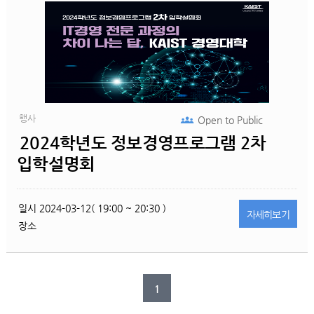
행사
Open to
Public
2024학년도 정보경영프로그램 2차
입학설명회
일시
2024-03-12( 19:00 ~ 20:30 )
자세히
보기
장소
1