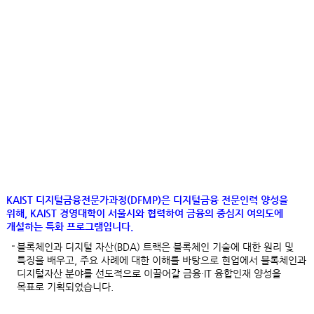
블록체인과 디지털
자산?
(Blockchain & Digital
Assets)
KAIST 디지털금융전문가과정(DFMP)은 디지털금융 전문인력 양성을
위해, KAIST 경영대학이 서울시와 협력하여 금융의 중심지 여의도에
개설하는 특화 프로그램입니다.
블록체인과 디지털 자산(BDA) 트랙은 블록체인 기술에 대한 원리 및
특징을 배우고, 주요 사례에 대한 이해를 바탕으로 현업에서 블록체인과
디지털자산 분야를 선도적으로 이끌어갈 금융·IT 융합인재 양성을
목표로 기획되었습니다.