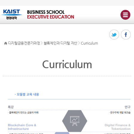
>
>
디지털금융전문가과정
블록체인과 디지털 자산
Curriculum
Curriculum