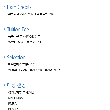
Earn Credits
파트너학교에서 수강한 과목 학점 인정
Tuition Fee
등록금은 본교(KAIST) 납부
생활비, 항공료 등 본인부담
Selection
매년 2회 선발(봄, 가을)
실제 파견 나가는 학기의 직전 학기에 선발완료
대상 전공
경영공학부 석사(ME)
KAIST MBA
PMBA
DFMBA